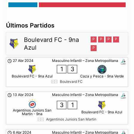
Últimos Partidos
Boulevard FC - 9na
P
P
P
P
Azul
P
27 Abr 2024
Masculino Infantil – Zona Metropolitana
1
3
Boulevard FC - 9na Azul
Caza y Pesca - 9na Verde
Boulevard FC
13 Abr 2024
Masculino Infantil – Zona Metropolitana
3
1
Argentinos Juniors San
Boulevard FC - 9na Azul
Martin - 9na
Argentinos Juniors San Martin
6 Abr 2024
Masculino Infantil – Zona Metropolitana