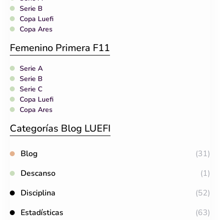
Serie B
Copa Luefi
Copa Ares
Femenino Primera F11
Serie A
Serie B
Serie C
Copa Luefi
Copa Ares
Categorías Blog LUEFI
Blog
(31)
Descanso
(1)
Disciplina
(52)
Estadísticas
(63)