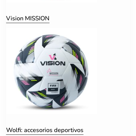
Vision MISSION
Wolfi: accesorios deportivos