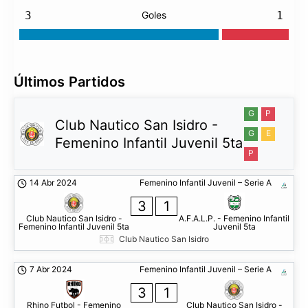
3
Goles
1
Últimos Partidos
G
P
Club Nautico San Isidro -
G
E
Femenino Infantil Juvenil 5ta
P
14 Abr 2024
Femenino Infantil Juvenil – Serie A
3
1
Club Nautico San Isidro -
A.F.A.L.P. - Femenino Infantil
Femenino Infantil Juvenil 5ta
Juvenil 5ta
Club Nautico San Isidro
7 Abr 2024
Femenino Infantil Juvenil – Serie A
3
1
Rhino Futbol - Femenino
Club Nautico San Isidro -