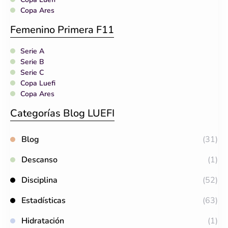
Copa Ares
Femenino Primera F11
Serie A
Serie B
Serie C
Copa Luefi
Copa Ares
Categorías Blog LUEFI
Blog
(31)
Descanso
(1)
Disciplina
(52)
Estadísticas
(63)
Hidratación
(1)