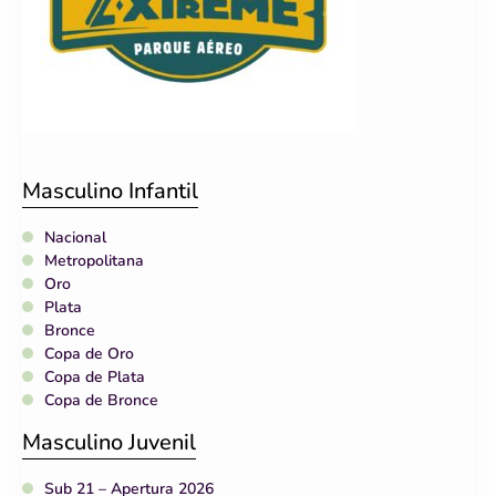
Masculino Infantil
Nacional
Metropolitana
Oro
Plata
Bronce
Copa de Oro
Copa de Plata
Copa de Bronce
Masculino Juvenil
Sub 21 – Apertura 2026