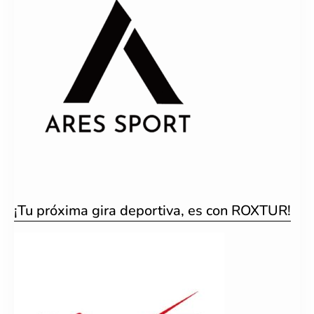
¡Tu próxima gira deportiva, es con ROXTUR!