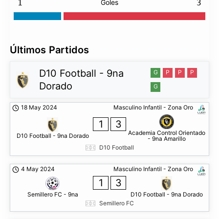
1
Goles
3
Últimos Partidos
D10 Football - 9na
G
P
P
P
Dorado
G
18 May 2024
Masculino Infantil - Zona Oro
1
3
Academia Control Orientado
D10 Football - 9na Dorado
- 9na Amarillo
D10 Football
4 May 2024
Masculino Infantil - Zona Oro
1
3
Semillero FC - 9na
D10 Football - 9na Dorado
Semillero FC