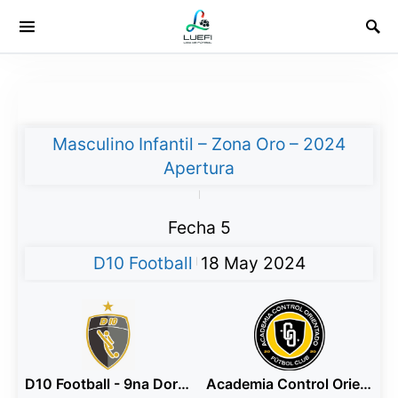
Masculino Infantil – Zona Oro – 2024
Apertura
|
Fecha 5
D10 Football
18 May 2024
|
D10 Football - 9na Dorado
Academia Control Orientado - 9na Amarillo