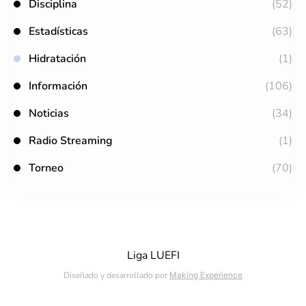
Disciplina
(52)
Estadísticas
(63)
Hidratación
(1)
Información
(106)
Noticias
(34)
Radio Streaming
(1)
Torneo
(70)
Liga LUEFI
Diseñado y desarrollado por
Making Experience