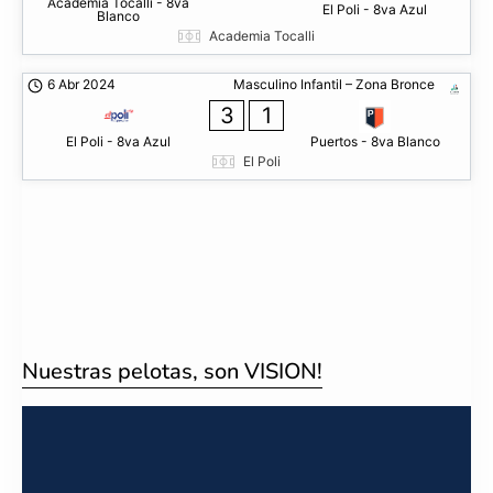
Academia Tocalli - 8va
El Poli - 8va Azul
Blanco
Academia Tocalli
6 Abr 2024
Masculino Infantil – Zona Bronce
3
1
El Poli - 8va Azul
Puertos - 8va Blanco
El Poli
Nuestras pelotas, son VISION!