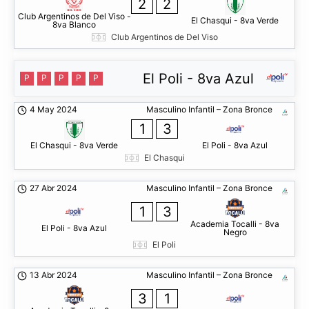
2
2
Club Argentinos de Del Viso -
El Chasqui - 8va Verde
8va Blanco
Club Argentinos de Del Viso
El Poli - 8va Azul
P
P
P
P
P
4 May 2024
Masculino Infantil – Zona Bronce
1
3
El Chasqui - 8va Verde
El Poli - 8va Azul
El Chasqui
27 Abr 2024
Masculino Infantil – Zona Bronce
1
3
Academia Tocalli - 8va
El Poli - 8va Azul
Negro
El Poli
13 Abr 2024
Masculino Infantil – Zona Bronce
3
1