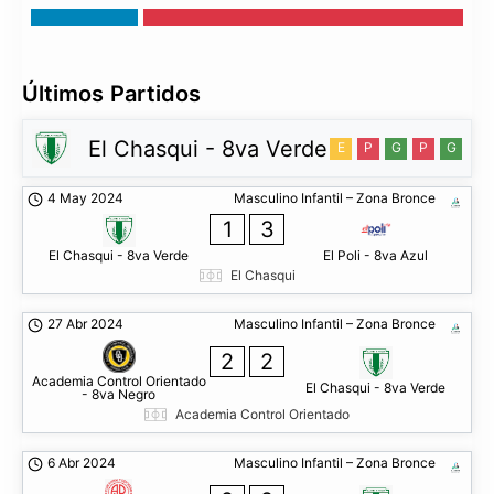
Últimos Partidos
El Chasqui - 8va Verde
E
P
G
P
G
4 May 2024
Masculino Infantil – Zona Bronce
1
3
El Chasqui - 8va Verde
El Poli - 8va Azul
El Chasqui
27 Abr 2024
Masculino Infantil – Zona Bronce
2
2
Academia Control Orientado
El Chasqui - 8va Verde
- 8va Negro
Academia Control Orientado
6 Abr 2024
Masculino Infantil – Zona Bronce