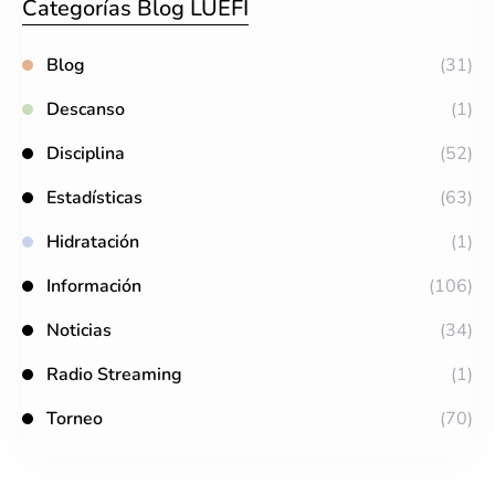
Categorías Blog LUEFI
Blog
(31)
Descanso
(1)
Disciplina
(52)
Estadísticas
(63)
Hidratación
(1)
Información
(106)
Noticias
(34)
Radio Streaming
(1)
Torneo
(70)