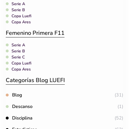
Serie A
Serie B
Copa Luefi
Copa Ares
Femenino Primera F11
Serie A
Serie B
Serie C
Copa Luefi
Copa Ares
Categorías Blog LUEFI
Blog
(31)
Descanso
(1)
Disciplina
(52)