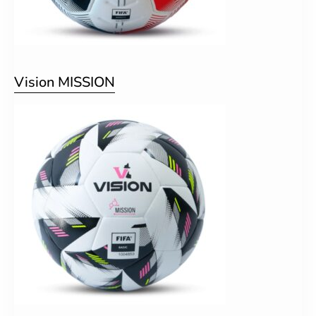
Vision MISSION