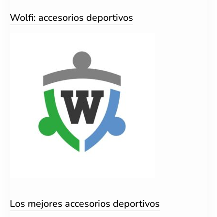
Wolfi: accesorios deportivos
Los mejores accesorios deportivos