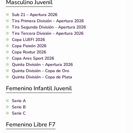
Masculino Juvenil
Sub 21 – Apertura 2026
Tira Primera División – Apertura 2026
Tira Segunda División – Apertura 2026
Tira Tercera División – Apertura 2026
Copa LUEFI 2026
Copa Paixón 2026
Copa Roxtur 2026
Copa Ares Sport 2026
Quinta División – Apertura 2026
Quinta División – Copa de Oro
Quinta División – Copa de Plata
Femenino Infantil Juvenil
Serie A
Serie B
Serie C
Femenino Libre F7