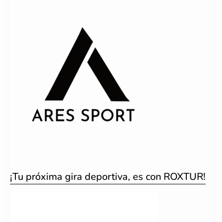
¡Tu próxima gira deportiva, es con ROXTUR!