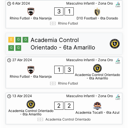
6 Abr 2024
Masculino Infantil - Zona Oro
3
1
Rhino Futbol - 6ta Naranja
D10 Football - 6ta Dorado
Rhino Futbol
Academia Control
E
G
G
Orientado - 6ta Amarillo
G
G
27 Abr 2024
Masculino Infantil - Zona Oro
1
3
Academia Control Orientado
Rhino Futbol - 6ta Naranja
- 6ta Amarillo
Rhino Futbol
13 Abr 2024
Masculino Infantil - Zona Oro
2
2
Academia Control Orientado
Academia Tocalli - 6ta Azul
- 6ta Amarillo
Academia Control Orientado