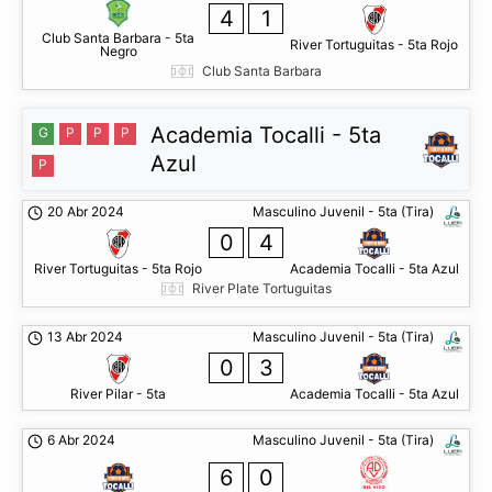
4
1
Club Santa Barbara - 5ta
River Tortuguitas - 5ta Rojo
Negro
Club Santa Barbara
Academia Tocalli - 5ta
G
P
P
P
Azul
P
20 Abr 2024
Masculino Juvenil - 5ta (Tira)
0
4
River Tortuguitas - 5ta Rojo
Academia Tocalli - 5ta Azul
River Plate Tortuguitas
13 Abr 2024
Masculino Juvenil - 5ta (Tira)
0
3
River Pilar - 5ta
Academia Tocalli - 5ta Azul
6 Abr 2024
Masculino Juvenil - 5ta (Tira)
6
0