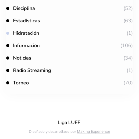
Disciplina
(52)
Estadísticas
(63)
Hidratación
(1)
Información
(106)
Noticias
(34)
Radio Streaming
(1)
Torneo
(70)
Liga LUEFI
Diseñado y desarrollado por
Making Experience