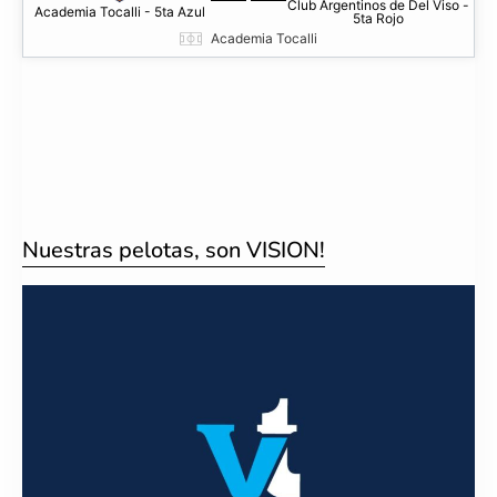
Club Argentinos de Del Viso -
Academia Tocalli - 5ta Azul
5ta Rojo
Academia Tocalli
Nuestras pelotas, son VISION!