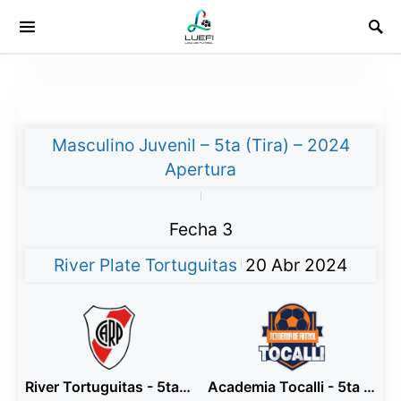
Masculino Juvenil – 5ta (Tira) – 2024
Apertura
|
Fecha 3
River Plate Tortuguitas
20 Abr 2024
|
River Tortuguitas - 5ta Rojo
Academia Tocalli - 5ta Azul