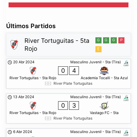
Últimos Partidos
River Tortuguitas - 5ta
G
G
G
P
Rojo
E
20 Abr 2024
Masculino Juvenil - 5ta (Tira)
0
4
River Tortuguitas - 5ta Rojo
Academia Tocalli - 5ta Azul
River Plate Tortuguitas
13 Abr 2024
Masculino Juvenil - 5ta (Tira)
0
3
River Tortuguitas - 5ta Rojo
Vastago FC - 5ta
River Plate Tortuguitas
6 Abr 2024
Masculino Juvenil - 5ta (Tira)