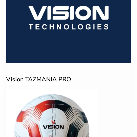
Vision TAZMANIA PRO