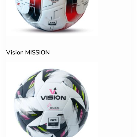
Vision MISSION