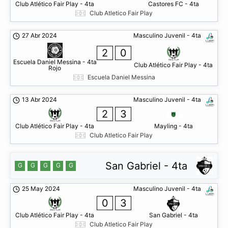
Club Atlético Fair Play - 4ta
Castores FC - 4ta
Club Atletico Fair Play
27 Abr 2024
Masculino Juvenil - 4ta
2
0
Escuela Daniel Messina - 4ta
Club Atlético Fair Play - 4ta
Rojo
Escuela Daniel Messina
13 Abr 2024
Masculino Juvenil - 4ta
2
3
Club Atlético Fair Play - 4ta
Mayling - 4ta
Club Atletico Fair Play
San Gabriel - 4ta
G
G
G
G
G
25 May 2024
Masculino Juvenil - 4ta
0
3
Club Atlético Fair Play - 4ta
San Gabriel - 4ta
Club Atletico Fair Play