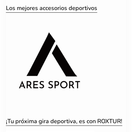
Los mejores accesorios deportivos
¡Tu próxima gira deportiva, es con ROXTUR!