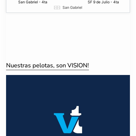
San Gabriel - 4ta
SF 9 de Julio - 4ta
San Gabriel
Nuestras pelotas, son VISION!