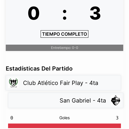
0
:
3
TIEMPO COMPLETO
Entretiempo: 0-0
Estadísticas Del Partido
Club Atlético Fair Play - 4ta
San Gabriel - 4ta
0
Goles
3