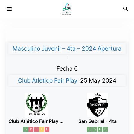
Masculino Juvenil – 4ta – 2024 Apertura
|
Fecha 6
Club Atletico Fair Play
25 May 2024
|
Club Atlético Fair Play - 4ta
San Gabriel - 4ta
G
P
P
E
P
G
G
G
G